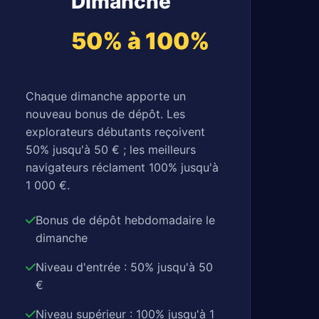
Dimanche
50% à 100%
Chaque dimanche apporte un
nouveau bonus de dépôt. Les
explorateurs débutants reçoivent
50% jusqu'à 50 € ; les meilleurs
navigateurs réclament 100% jusqu'à
1 000 €.
Bonus de dépôt hebdomadaire le
dimanche
Niveau d'entrée : 50% jusqu'à 50
€
Niveau supérieur : 100% jusqu'à 1