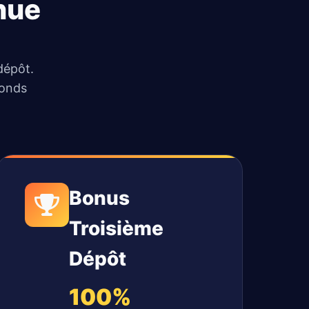
nue
dépôt.
fonds
Bonus
Troisième
Dépôt
100%