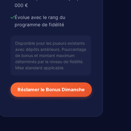
000 €
Évolue avec le rang du
programme de fidélité
Disponible pour les joueurs existants
avec dépôts antérieurs. Pourcentage
de bonus et montant maximum
déterminés par le niveau de fidélité.
Mise standard applicable.
Réclamer le Bonus Dimanche