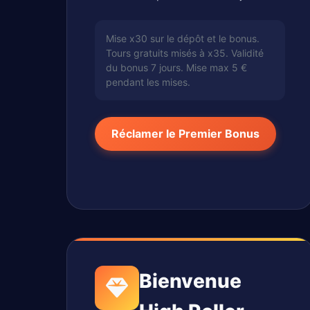
Mise x30 sur le dépôt et le bonus.
Tours gratuits misés à x35. Validité
du bonus 7 jours. Mise max 5 €
pendant les mises.
Réclamer le Premier Bonus
Bienvenue