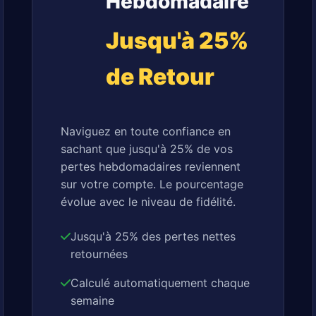
Hebdomadaire
Jusqu'à 25%
de Retour
Naviguez en toute confiance en
sachant que jusqu'à 25% de vos
pertes hebdomadaires reviennent
sur votre compte. Le pourcentage
évolue avec le niveau de fidélité.
Jusqu'à 25% des pertes nettes
retournées
Calculé automatiquement chaque
semaine