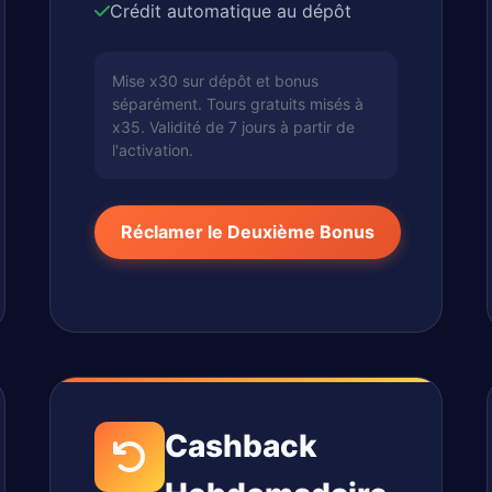
Crédit automatique au dépôt
Mise x30 sur dépôt et bonus
séparément. Tours gratuits misés à
x35. Validité de 7 jours à partir de
l'activation.
Réclamer le Deuxième Bonus
Cashback