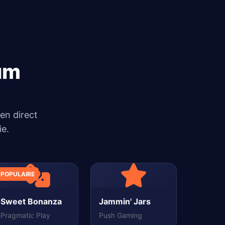
um
en direct
ie.
POPULAIRE
Sweet Bonanza
Jammin' Jars
Pragmatic Play
Push Gaming