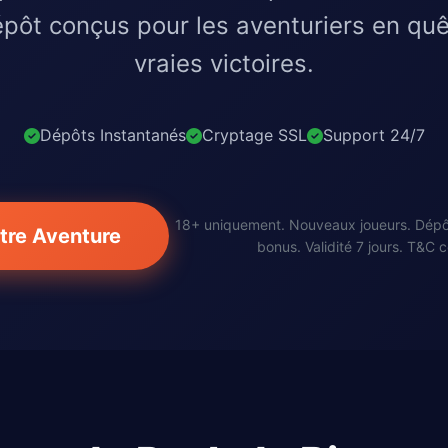
pôt conçus pour les aventuriers en qu
vraies victoires.
Dépôts Instantanés
Cryptage SSL
Support 24/7
18+ uniquement. Nouveaux joueurs. Dépôt
re Aventure
bonus. Validité 7 jours. T&C 