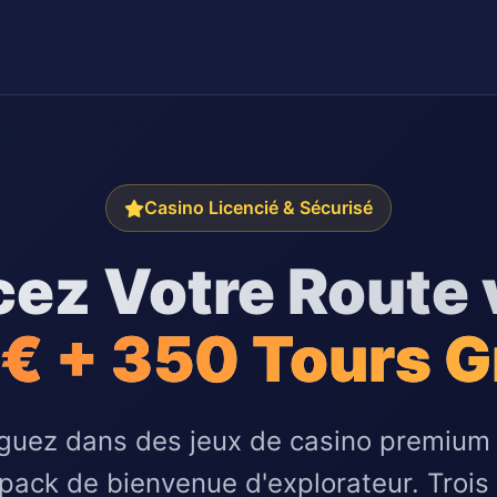
Casino Licencié & Sécurisé
cez Votre Route 
€ + 350 Tours G
guez dans des jeux de casino premium
 pack de bienvenue d'explorateur. Trois