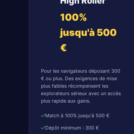
High Roller
100%
jusqu'à 500
€
Pour les navigateurs déposant 300
€ ou plus. Des exigences de mise
plus faibles récompensent les
explorateurs sérieux avec un accès
plus rapide aux gains.
Match à 100% jusqu'à 500 €
Dépôt minimum : 300 €